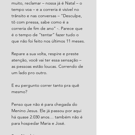
muito, reclamar – nossa já é Natal – o 
tempo voa – e a correria é visível no 
trânsito e nas conversas – “Desculpe, 
tô com pressa, sabe como é a 
correria de fim de ano” -. Parece que 
é o tempo de “tentar” fazer tudo o 
que não foi feito nos últimos 11 meses.
Repare a sua volta, respire e preste 
atenção, você vai ter essa sensação – 
as pessoas estão loucas. Correndo de 
um lado pro outro.
E eu pergunto correr tanto pra quê 
mesmo?
Penso que não é para chegada do 
Menino Jesus. Ele já passou por aqui 
há quase 2.030 anos… também não é 
para hospedar Maria e José.