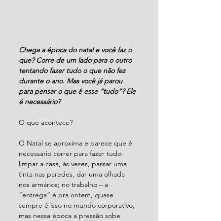
Chega a época do natal e você faz o 
que? Corre de um lado para o outro 
tentando fazer tudo o que não fez 
durante o ano. Mas você já parou 
para pensar o que é esse “tudo”? Ele 
é necessário?
O que acontece?
O Natal se aproxima e parece que é 
necessário correr para fazer tudo: 
limpar a casa, às vezes, passar uma 
tinta nas paredes, dar uma olhada 
nos armários; no trabalho – a 
“entrega” é pra ontem, quase 
sempre é isso no mundo corporativo, 
mas nessa época a pressão sobe 