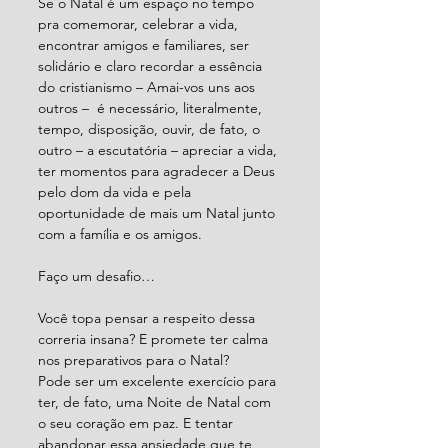
Se o Natal é um espaço no tempo 
pra comemorar, celebrar a vida, 
encontrar amigos e familiares, ser 
solidário e claro recordar a essência 
do cristianismo – Amai-vos uns aos 
outros –  é necessário, literalmente, 
tempo, disposição, ouvir, de fato, o 
outro – a escutatória – apreciar a vida, 
ter momentos para agradecer a Deus 
pelo dom da vida e pela 
oportunidade de mais um Natal junto 
com a família e os amigos.
Faço um desafio…
Você topa pensar a respeito dessa 
correria insana? E promete ter calma 
nos preparativos para o Natal?
Pode ser um excelente exercício para 
ter, de fato, uma Noite de Natal com 
o seu coração em paz. E tentar 
abandonar essa ansiedade que te 