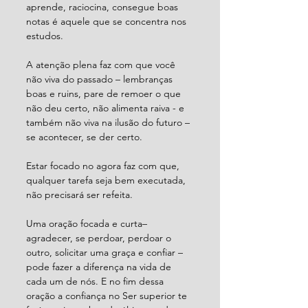
aprende, raciocina, consegue boas 
notas é aquele que se concentra nos 
estudos.
A atenção plena faz com que você 
não viva do passado – lembranças 
boas e ruins, pare de remoer o que 
não deu certo, não alimenta raiva - e 
também não viva na ilusão do futuro – 
se acontecer, se der certo.
Estar focado no agora faz com que, 
qualquer tarefa seja bem executada, 
não precisará ser refeita.
Uma oração focada e curta– 
agradecer, se perdoar, perdoar o 
outro, solicitar uma graça e confiar – 
pode fazer a diferença na vida de 
cada um de nós. E no fim dessa 
oração a confiança no Ser superior te 