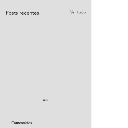
Ver tudo
Posts recentes
Comentários