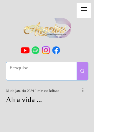
31 de jan. de 2024
1 min de leitura
Ah a vida ...