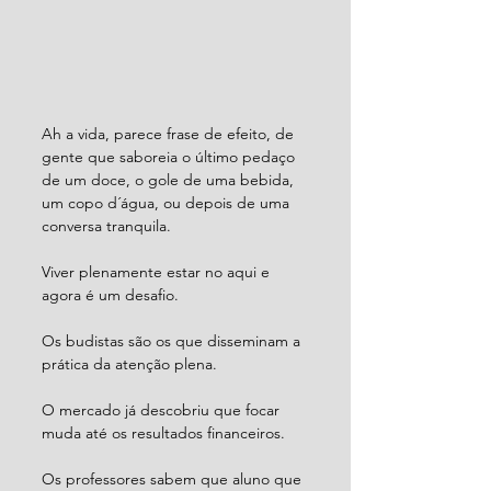
Ah a vida, parece frase de efeito, de 
gente que saboreia o último pedaço 
de um doce, o gole de uma bebida, 
um copo d´água, ou depois de uma 
conversa tranquila.
Viver plenamente estar no aqui e 
agora é um desafio.
Os budistas são os que disseminam a 
prática da atenção plena.
O mercado já descobriu que focar 
muda até os resultados financeiros.
Os professores sabem que aluno que 