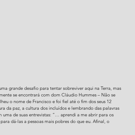
ma grande desafio para tentar sobreviver aqui na Terra, mas 
rtamente se encontrará com dom Cláudio Hummes – Não se 
eu o nome de Francisco e foi fiel até o fim dos seus 12 
a da paz, a cultura dos incluídos e lembrando das palavras 
 uma de suas entrevistas: “… aprendi a me abrir para os 
para dá-las a pessoas mais pobres do que eu. Afinal, o 