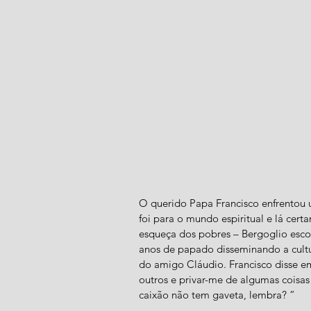
O querido Papa Francisco enfrentou u
foi para o mundo espiritual e lá ce
esqueça dos pobres – Bergoglio escolh
anos de papado disseminando a cultur
do amigo Cláudio. Francisco disse em
outros e privar-me de algumas coisas 
caixão não tem gaveta, lembra? ”