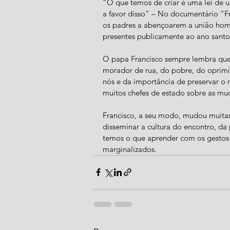
“O que temos de criar é uma lei de u
a favor disso” – No documentário “Fr
os padres a abençoarem a união hom
presentes publicamente ao ano santo
O papa Francisco sempre lembra que J
morador de rua, do pobre, do oprimi
nós e da importância de preservar 
muitos chefes de estado sobre as mud
Francisco, a seu modo, mudou muitas 
disseminar a cultura do encontro, da p
temos o que aprender com os gestos 
marginalizados.