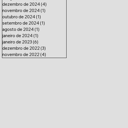
dezembro de 2024
(4)
4 posts
novembro de 2024
(1)
1 post
outubro de 2024
(1)
1 post
setembro de 2024
(1)
1 post
agosto de 2024
(1)
1 post
janeiro de 2024
(1)
1 post
janeiro de 2023
(6)
6 posts
dezembro de 2022
(3)
3 posts
novembro de 2022
(4)
4 posts