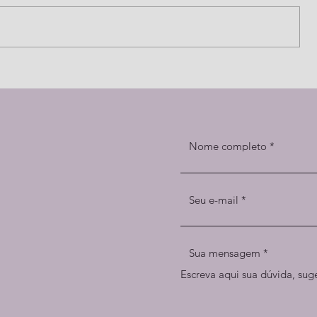
Pensamento de Francisco
Nome completo
Seu e-mail
Sua mensagem