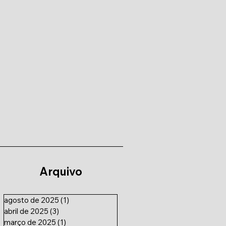
Arquivo
agosto de 2025
(1)
1 post
abril de 2025
(3)
3 posts
março de 2025
(1)
1 post