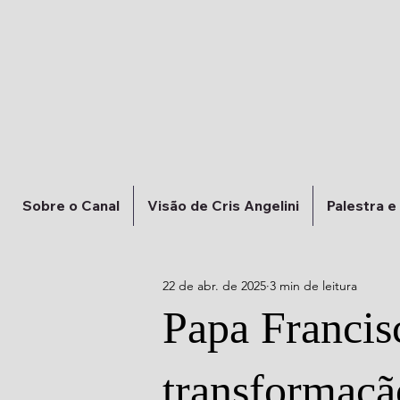
Sobre o Canal
Visão de Cris Angelini
Palestra e
22 de abr. de 2025
3 min de leitura
Papa Francis
transformaçã