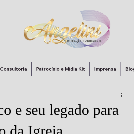
 Consultoria
Patrocínio e Mídia Kit
Imprensa
Blo
co e seu legado para
o da Igreja