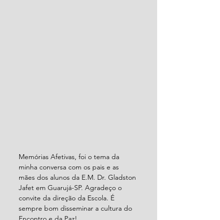
Memórias Afetivas, foi o tema da 
minha conversa com os pais e as 
mães dos alunos da E.M. Dr. Gladston 
Jafet em Guarujá-SP. Agradeço o 
convite da direção da Escola. É 
sempre bom disseminar a cultura do 
Encontro e da Paz!