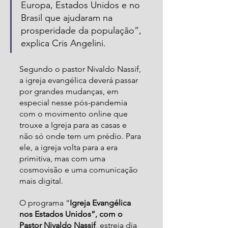
Europa, Estados Unidos e no 
Brasil que ajudaram na 
prosperidade da população”, 
explica Cris Angelini.
Segundo o pastor Nivaldo Nassif, 
a igreja evangélica deverá passar 
por grandes mudanças, em 
especial nesse pós-pandemia 
com o movimento online que 
trouxe a Igreja para as casas e 
não só onde tem um prédio. Para 
ele, a igreja volta para a era 
primitiva, mas com uma 
cosmovisão e uma comunicação 
mais digital.
O programa “
Igreja Evangélica 
nos Estados Unidos”, com o 
Pastor Nivaldo Nassif
, estreia dia 