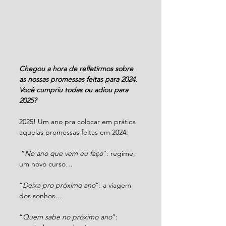
Chegou a hora de refletirmos sobre 
as nossas promessas feitas para 2024. 
Você cumpriu todas ou adiou para 
2025?
2025! Um ano pra colocar em prática 
aquelas promessas feitas em 2024:
 “
No ano que vem eu faço
”: regime, 
um novo curso…
“
Deixa pro próximo ano
”: a viagem 
dos sonhos…
“
Quem sabe no próximo ano
”: 